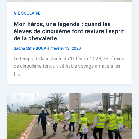
VIE SCOLAIRE
Mon héros, une légende : quand les
élèves de cinquième font revivre l’esprit
de la chevalerie.
Sacha Mme BOUAH
/
février 13, 2026
Le temps de la matinée du 11 février 2026, les élèves
de cinquième font un véritable voyage à travers les
[…]