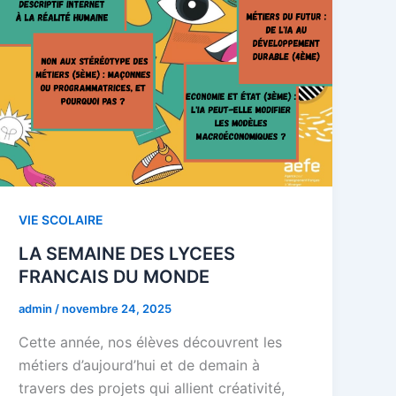
VIE SCOLAIRE
LA SEMAINE DES LYCEES
FRANCAIS DU MONDE
admin
/
novembre 24, 2025
Cette année, nos élèves découvrent les
métiers d’aujourd’hui et de demain à
travers des projets qui allient créativité,