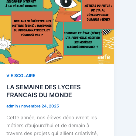
VIE SCOLAIRE
LA SEMAINE DES LYCEES
FRANCAIS DU MONDE
admin
/
novembre 24, 2025
Cette année, nos élèves découvrent les
métiers d’aujourd’hui et de demain à
travers des projets qui allient créativité,